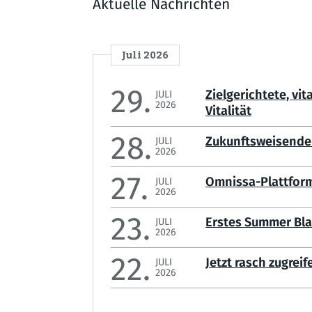
Aktuelle Nachrichten
Juli 2026
29.
Zielgerichtete, v
JULI
2026
Vitalität
28.
Zukunftsweisende 
JULI
2026
27.
Omnissa-Plattform
JULI
2026
23.
Erstes Summer Bla
JULI
2026
22.
Jetzt rasch zugrei
JULI
2026