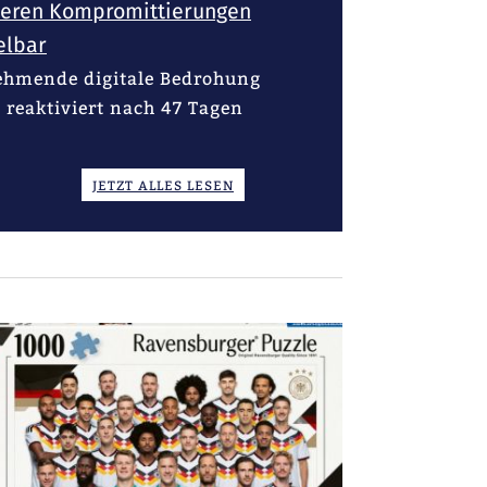
ieren Kompromittierungen
elbar
nehmende digitale Bedrohung
 reaktiviert nach 47 Tagen
JETZT ALLES LESEN