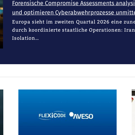
Forensische Compromise Assessments analys
und optimieren Cyberabwehrprozesse unmitt
Europa sieht im zweiten Quartal 2026 eine zu
durch koordinierte staatliche Operationen: Iran
Isolation…