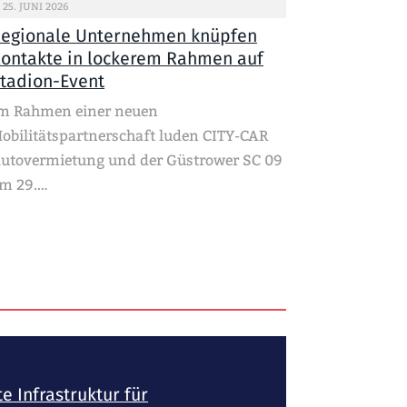
25. JUNI 2026
egionale Unternehmen knüpfen
ontakte in lockerem Rahmen auf
tadion-Event
m Rahmen einer neuen
obilitätspartnerschaft luden CITY-CAR
utovermietung und der Güstrower SC 09
m 29.…
 Infrastruktur für