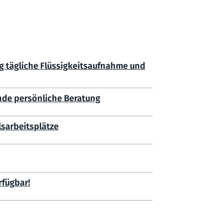
g tägliche Flüssigkeitsaufnahme und
nde persönliche Beratung
lsarbeitsplätze
rfügbar!