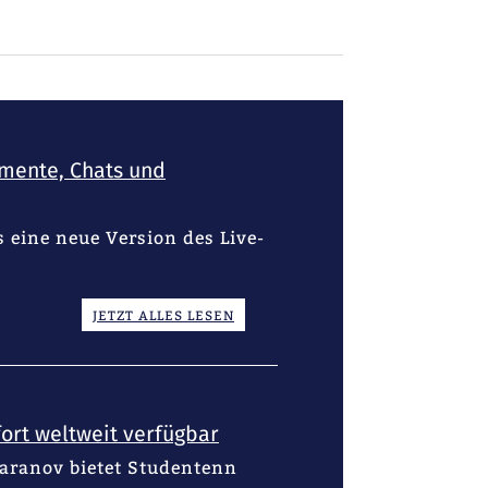
umente, Chats und
 eine neue Version des Live-
JETZT ALLES LESEN
ort weltweit verfügbar
Baranov bietet Studentenn