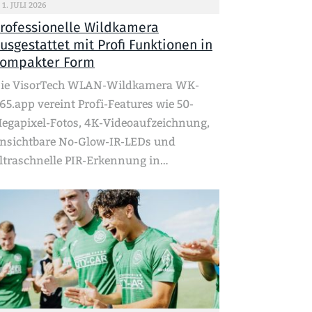
1. JULI 2026
rofessionelle Wildkamera
usgestattet mit Profi Funktionen in
ompakter Form
ie VisorTech WLAN-Wildkamera WK-
65.app vereint Profi-Features wie 50-
egapixel-Fotos, 4K-Videoaufzeichnung,
nsichtbare No-Glow-IR-LEDs und
ltraschnelle PIR-Erkennung in…