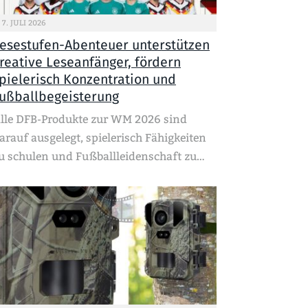
7. JULI 2026
esestufen-Abenteuer unterstützen
reative Leseanfänger, fördern
pielerisch Konzentration und
ußballbegeisterung
lle DFB-Produkte zur WM 2026 sind
arauf ausgelegt, spielerisch Fähigkeiten
u schulen und Fußballleidenschaft zu…