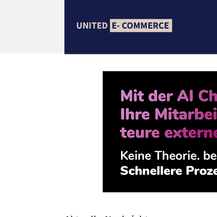
united ECOMMER