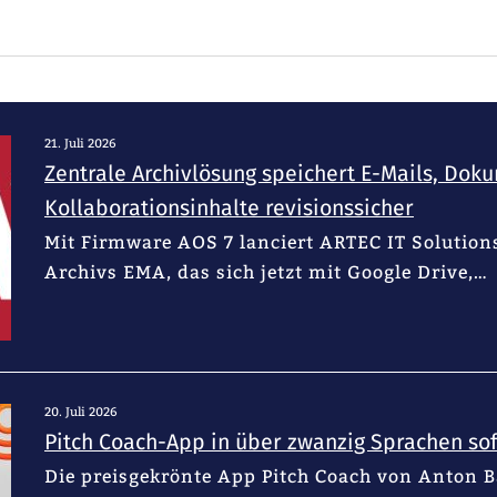
21. Juli 2026
Zentrale Archivlösung speichert E-Mails, Dok
Kollaborationsinhalte revisionssicher
Mit Firmware AOS 7 lanciert ARTEC IT Solutions
Archivs EMA, das sich jetzt mit Google Drive,…
20. Juli 2026
Pitch Coach-App in über zwanzig Sprachen sof
Die preisgekrönte App Pitch Coach von Anton 