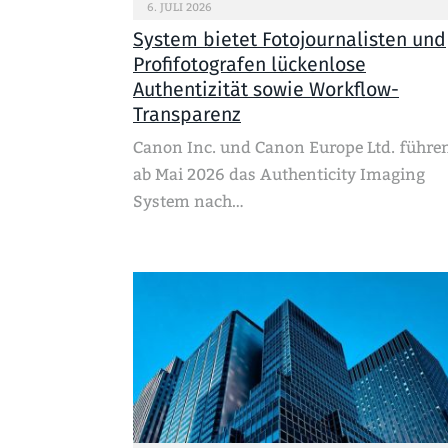
6. JULI 2026
System bietet Fotojournalisten und
Profifotografen lückenlose
Authentizität sowie Workflow-
Transparenz
Canon Inc. und Canon Europe Ltd. führe
ab Mai 2026 das Authenticity Imaging
System nach…