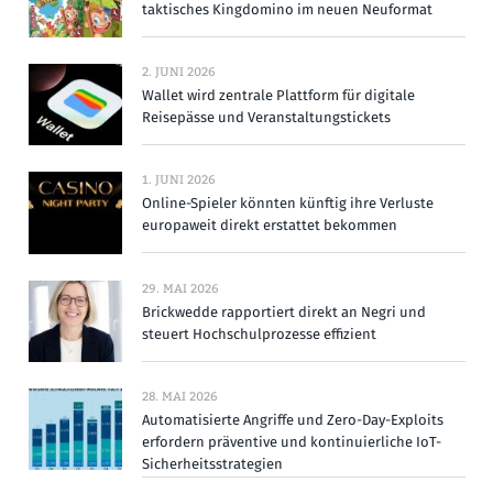
taktisches Kingdomino im neuen Neuformat
2. JUNI 2026
Wallet wird zentrale Plattform für digitale
Reisepässe und Veranstaltungstickets
1. JUNI 2026
Online-Spieler könnten künftig ihre Verluste
europaweit direkt erstattet bekommen
29. MAI 2026
Brickwedde rapportiert direkt an Negri und
steuert Hochschulprozesse effizient
28. MAI 2026
Automatisierte Angriffe und Zero-Day-Exploits
erfordern präventive und kontinuierliche IoT-
Sicherheitsstrategien