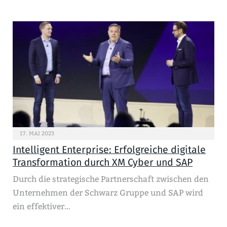
17. MAI 2023
Intelligent Enterprise: Erfolgreiche digitale
Transformation durch XM Cyber und SAP
Durch die strategische Partnerschaft zwischen den
Unternehmen der Schwarz Gruppe und SAP wird
ein effektiver…