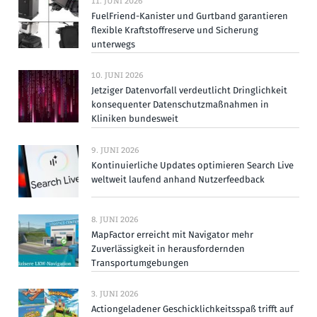
11. JUNI 2026
FuelFriend-Kanister und Gurtband garantieren
flexible Kraftstoffreserve und Sicherung
unterwegs
10. JUNI 2026
Jetziger Datenvorfall verdeutlicht Dringlichkeit
konsequenter Datenschutzmaßnahmen in
Kliniken bundesweit
9. JUNI 2026
Kontinuierliche Updates optimieren Search Live
weltweit laufend anhand Nutzerfeedback
8. JUNI 2026
MapFactor erreicht mit Navigator mehr
Zuverlässigkeit in herausfordernden
Transportumgebungen
3. JUNI 2026
Actiongeladener Geschicklichkeitsspaß trifft auf