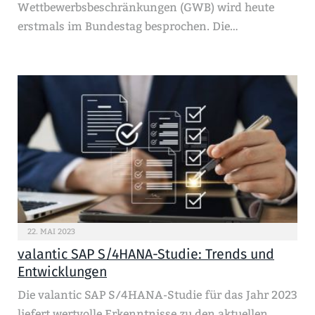
Wettbewerbsbeschränkungen (GWB) wird heute
erstmals im Bundestag besprochen. Die…
22. MAI 2023
valantic SAP S/4HANA-Studie: Trends und
Entwicklungen
Die valantic SAP S/4HANA-Studie für das Jahr 2023
liefert wertvolle Erkenntnisse zu den aktuellen