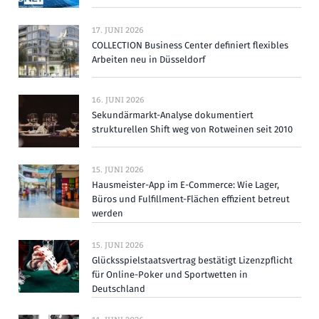
17. JUNI 2026
COLLECTION Business Center definiert flexibles
Arbeiten neu in Düsseldorf
16. JUNI 2026
Sekundärmarkt-Analyse dokumentiert
strukturellen Shift weg von Rotweinen seit 2010
15. JUNI 2026
Hausmeister-App im E-Commerce: Wie Lager,
Büros und Fulfillment-Flächen effizient betreut
werden
15. JUNI 2026
Glücksspielstaatsvertrag bestätigt Lizenzpflicht
für Online-Poker und Sportwetten in
Deutschland