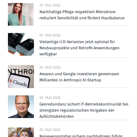
27. MAI 2026
Nachhaltige Pflege respektiert Mikrobiom
reduziert Sensibilität und fördert Hautbalance
27. MAI 2026
Vielseitige I/O-Varianten jetzt optimal für
Neubauprojekte und Retrofit-Anwendungen
verfügbar
26. MAI 2026
Amazon und Google investieren gemeinsam
Milliarden in Anthropic KI-Startup
26. MAI 2026
Georedundanz sichert IT-Betriebskontinuität bei
strengsten regulatorischen Vorgaben der
Aufsichtsbehörden
25. MAI 2026
Reiseveranstalter sichern nachhaltigen Erfolg