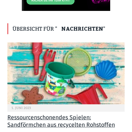
NACHRICHTEN
ÜBERSICHT FÜR "
"
1. JUNI 2023
Ressourcenschonendes Spielen:
Sandförmchen aus recycelten Rohstoffen