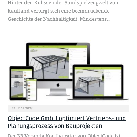
Hinter den Kulissen der Sandspielzeugwelt von
Kaufland verbirgt sich eine beeindruckende
Geschichte der Nachhaltigkeit. Mindestens…
31. MAI 2023
ObjectCode GmbH optimiert Vertriebs- und
Planungsprozess von Bauprojekten
Der K3.Veranda Konfigurator von ObjectCode ist