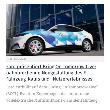
15. MAI 2023
Ford präsentiert Bring On Tomorrow Live:
bahnbrechende Neugestaltung des E-
Fahrzeug-Kaufs und -Nutzererlebnisses
Ford enthüllt auf dem „Bring On Tomorrow Live“
(BOTL)-Event in Kopenhagen das brandneue
vollelektrische Multifunktions-Familienfahrzeug…