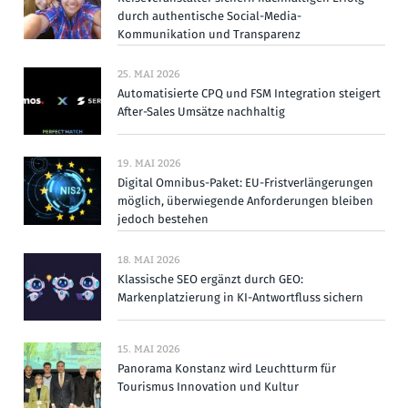
durch authentische Social-Media-
Kommunikation und Transparenz
25. MAI 2026
Automatisierte CPQ und FSM Integration steigert
After-Sales Umsätze nachhaltig
19. MAI 2026
Digital Omnibus-Paket: EU-Fristverlängerungen
möglich, überwiegende Anforderungen bleiben
jedoch bestehen
18. MAI 2026
Klassische SEO ergänzt durch GEO:
Markenplatzierung in KI-Antwortfluss sichern
15. MAI 2026
Panorama Konstanz wird Leuchtturm für
Tourismus Innovation und Kultur