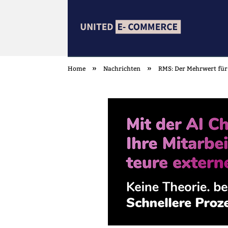
»
»
Home
Nachrichten
RMS: Der Mehrwert für
united ECOMMER