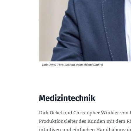
Dirk Ockel (Foto: Bossard Deutschland GmbH)
Medizintechnik
Dirk Ockel und Christopher Winkler von 
Produktionsleiter des Kunden mit dem RM
intuitiven und einfachen Handhabung de