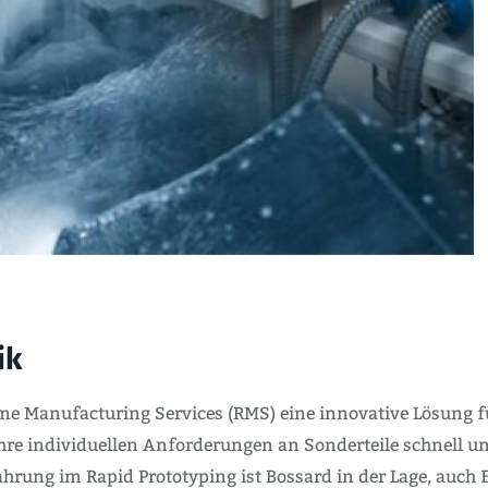
ik
me Manufacturing Services (RMS) eine innovative Lösung fü
e individuellen Anforderungen an Sonderteile schnell und
rung im Rapid Prototyping ist Bossard in der Lage, auch E