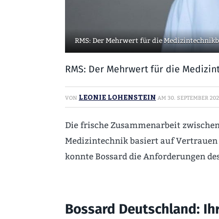
RMS: Der Mehrwert für die Medizintechnik
RMS: Der Mehrwert für die Medizin
LEONIE LOHENSTEIN
VON
AM
30. SEPTEMBER 20
Die frische Zusammenarbeit zwischen
Medizintechnik basiert auf Vertrauen
konnte Bossard die Anforderungen des
Bossard Deutschland: Ihr