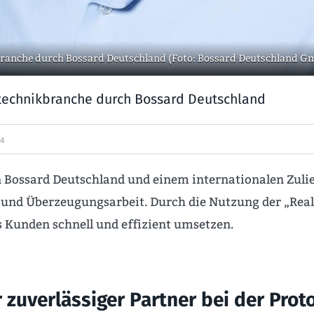
branche durch Bossard Deutschland (Foto: Bossard Deutschland G
technikbranche durch Bossard Deutschland
24
 Bossard Deutschland und einem internationalen Zul
 und Überzeugungsarbeit. Durch die Nutzung der „Rea
 Kunden schnell und effizient umsetzen.
 zuverlässiger Partner bei der Pro