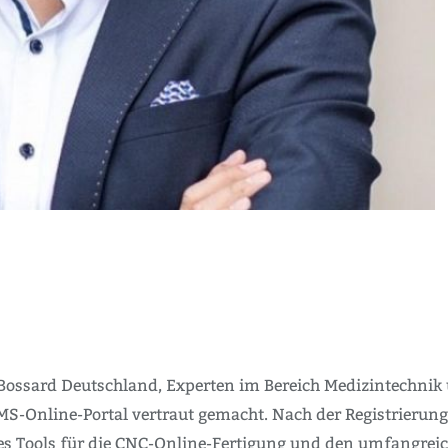
Bossard Deutschland, Experten im Bereich Medizintechnik 
S-Online-Portal vertraut gemacht. Nach der Registrierung
s Tools für die CNC-Online-Fertigung und den umfangreic