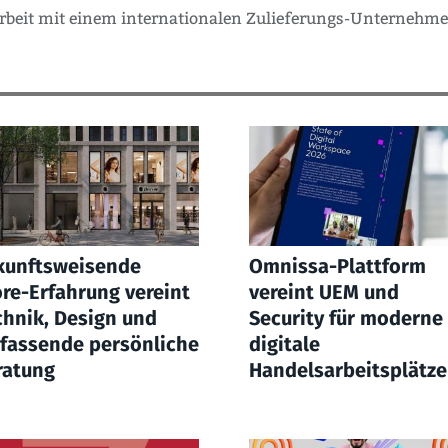
rbeit mit einem internationalen Zulieferungs-Unternehmen
kunftsweisende
Omnissa-Plattform
ore-Erfahrung vereint
vereint UEM und
chnik, Design und
Security für moderne
fassende persönliche
digitale
ratung
Handelsarbeitsplätze