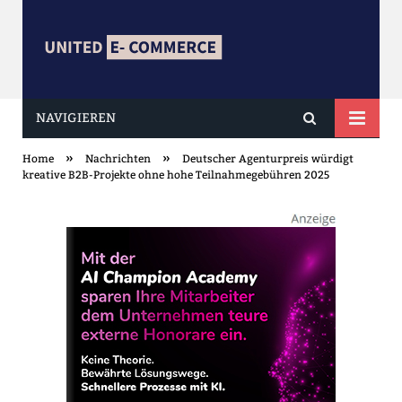
NAVIGIEREN
united ECOMMERCE
»
»
Home
Nachrichten
Deutscher Agenturpreis würdigt
kreative B2B-Projekte ohne hohe Teilnahmegebühren 2025