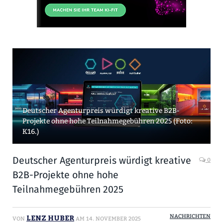
Deutscher Agenturpreis würdigt kreative B2B-
Projekte ohne hohe Teilnahmegebühren 2025 (Foto:
K16.)
Deutscher Agenturpreis würdigt kreative
0
B2B-Projekte ohne hohe
Teilnahmegebühren 2025
LENZ HUBER
NACHRICHTEN
VON
AM
14. NOVEMBER 2025