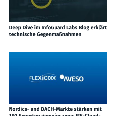
Deep Dive im InfoGuard Labs Blog erklärt
technische Gegenmaßnahmen
Nordics- und DACH-Märkte stärken mit
150 Experten gemeinsames IFS-Cloud-