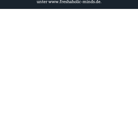
unter
www.freshaholic-minds.de
.