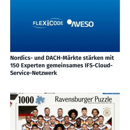
Nordics- und DACH-Märkte stärken mit
150 Experten gemeinsames IFS-Cloud-
Service-Netzwerk