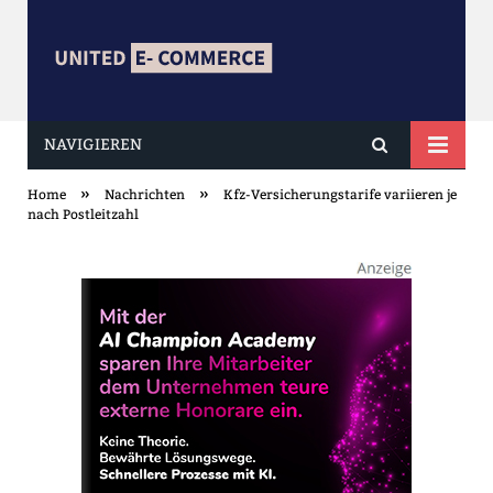
NAVIGIEREN
united ECOMMERCE
»
»
Home
Nachrichten
Kfz-Versicherungstarife variieren je
nach Postleitzahl