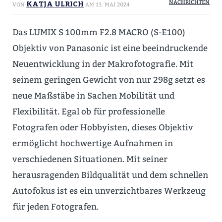
KATJA ULRICH
NACHRICHTEN
VON
AM
13. MAI 2024
Das LUMIX S 100mm F2.8 MACRO (S-E100)
Objektiv von Panasonic ist eine beeindruckende
Neuentwicklung in der Makrofotografie. Mit
seinem geringen Gewicht von nur 298g setzt es
neue Maßstäbe in Sachen Mobilität und
Flexibilität. Egal ob für professionelle
Fotografen oder Hobbyisten, dieses Objektiv
ermöglicht hochwertige Aufnahmen in
verschiedenen Situationen. Mit seiner
herausragenden Bildqualität und dem schnellen
Autofokus ist es ein unverzichtbares Werkzeug
für jeden Fotografen.