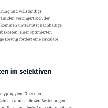
hrung und vollständige
yamiden verringert sich der
aufkommen unterstützt nachhaltige
ebskosten, einer optimierten
e Lösung fördert eine zirkuläre
en im selektiven
Polypropylen. Über den
chtzeit und schließen Bestellungen
r maßgeschneiderte Angebote, steht das