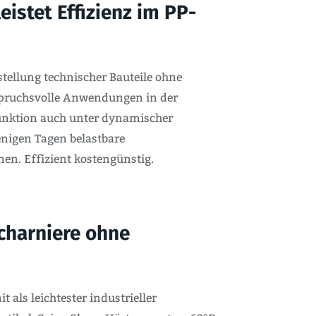
istet Effizienz im PP-
tellung technischer Bauteile ohne
nspruchsvolle Anwendungen in der
Funktion auch unter dynamischer
enigen Tagen belastbare
en. Effizient kostengünstig.
charniere ohne
 als leichtester industrieller