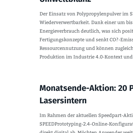
Der Einsatz von Polypropylenpulver im S
Wiederverwertbarkeit. Dank einer um bis
Energieverbrauch deutlich, was sich pos
Fertigungskonzepte und senkt CO?-Emissi
Ressourcennutzung und können zugleich ök
Produktion im Industrie 4.0-Kontext und 
Monatsende-Aktion: 20 
Lasersintern
Im Rahmen der aktuellen Speedpart-Aktio
SPEEDPrototyping-2.4-Online-Konfigurato
direkt digital ab. Möchten Anwender wei