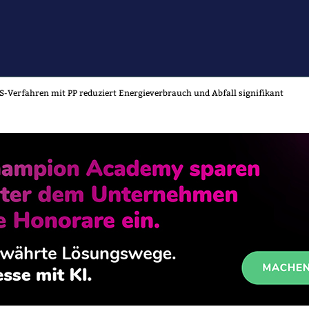
-Verfahren mit PP reduziert Energieverbrauch und Abfall signifikant
CE