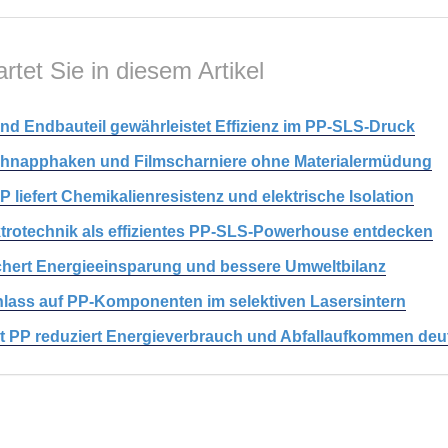
rtet Sie in diesem Artikel
und Endbauteil gewährleistet Effizienz im PP-SLS-Druck
 Schnapphaken und Filmscharniere ohne Materialermüdung
 liefert Chemikalienresistenz und elektrische Isolation
ektrotechnik als effizientes PP-SLS-Powerhouse entdecken
ichert Energieeinsparung und bessere Umweltbilanz
lass auf PP-Komponenten im selektiven Lasersintern
t PP reduziert Energieverbrauch und Abfallaufkommen deut