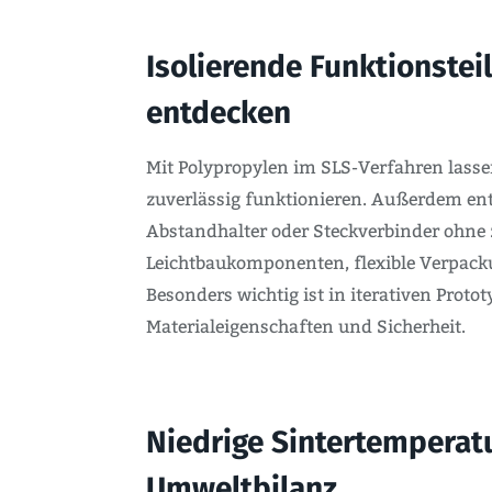
Isolierende Funktionstei
entdecken
Mit Polypropylen im SLS-Verfahren lass
zuverlässig funktionieren. Außerdem ents
Abstandhalter oder Steckverbinder ohne 
Leichtbaukomponenten, flexible Verpack
Besonders wichtig ist in iterativen Prot
Materialeigenschaften und Sicherheit.
Niedrige Sintertemperat
Umweltbilanz