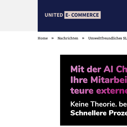
»
»
Home
Nachrichten
Umweltfreundliches SLS
united ECOMMER