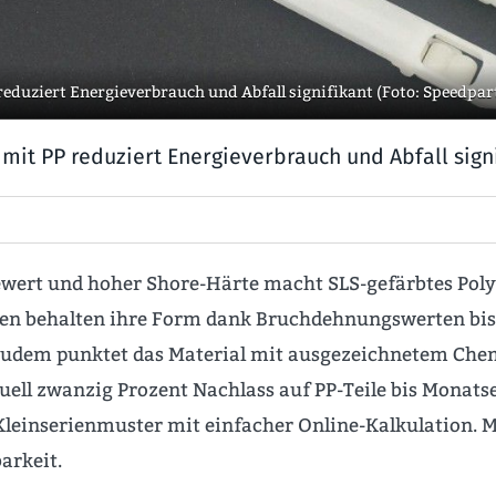
eduziert Energieverbrauch und Abfall signifikant (Foto: Speedpa
it PP reduziert Energieverbrauch und Abfall signi
wert und hoher Shore-Härte macht SLS-gefärbtes Pol
en behalten ihre Form dank Bruchdehnungswerten bis 
Zudem punktet das Material mit ausgezeichnetem Chem
ell zwanzig Prozent Nachlass auf PP-Teile bis Monats
einserienmuster mit einfacher Online-Kalkulation. Ma
arkeit.