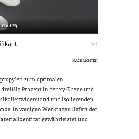
rt GmbH)
fikant
0
NACHRICHTEN
ypropylen zum optimalen
dreißig Prozent in der xy-Ebene und
ikalienwiderstand und isolierenden
ende. In wenigen Werktagen liefert der
terialidentität gewährleistet und