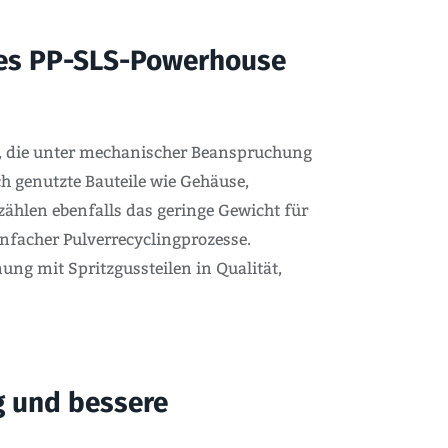
entes PP-SLS-Powerhouse
n, die unter mechanischer Beanspruchung
ch genutzte Bauteile wie Gehäuse,
ählen ebenfalls das geringe Gewicht für
facher Pulverrecyclingprozesse.
ung mit Spritzgussteilen in Qualität,
g und bessere