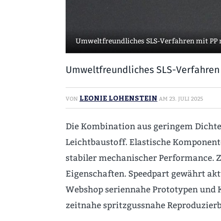
Umweltfreundliches SLS-Verfahren mit PP r
Umweltfreundliches SLS-Verfahren m
LEONIE LOHENSTEIN
VON
AM
23. JULI 2025
Die Kombination aus geringem Dichte
Leichtbaustoff. Elastische Komponent
stabiler mechanischer Performance. 
Eigenschaften. Speedpart gewährt aktu
Webshop seriennahe Prototypen und Kl
zeitnahe spritzgussnahe Reproduzierb