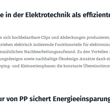
le in der Elektrotechnik als effizi
en sich hochbelastbare Clips und Abdeckungen produziere
tehen elektrisch isolierende Funktionsteile für elektronis
zusätzlichen Nachbearbeitungsaufwand. Zu den Vorteilen z
ungsdesigns sowie nachhaltige Ökodesign-Ansätze dank ein
otyping- und Kleinserienphasen die konstante Übereinstimm
ur von PP sichert Energieeinsparun