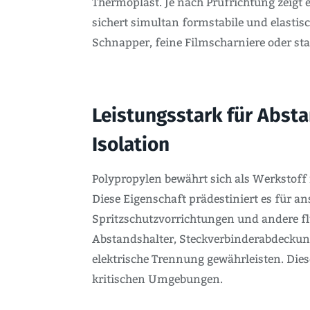
Thermoplast. Je nach Prüfrichtung zeigt 
sichert simultan formstabile und elastisc
Schnapper, feine Filmscharniere oder st
Leistungsstark für Absta
Isolation
Polypropylen bewährt sich als Werkstoff
Diese Eigenschaft prädestiniert es für 
Spritzschutzvorrichtungen und andere flu
Abstandshalter, Steckverbinderabdeckung
elektrische Trennung gewährleisten. Die
kritischen Umgebungen.