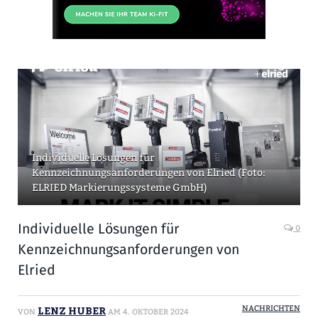
Individuelle Lösungen für
Kennzeichnungsanforderungen von Elried (Foto:
ELRIED Markierungssysteme GmbH)
Individuelle Lösungen für
0
Kennzeichnungsanforderungen von
Elried
LENZ HUBER
NACHRICHTEN
VON
AM
4. OKTOBER 2024