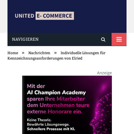
NAVIGIEREN
united ECOMMERCE
»
»
Home
Nachrichten
Individuelle Lösungen für
Kennzeichnungsanforderungen von Elried