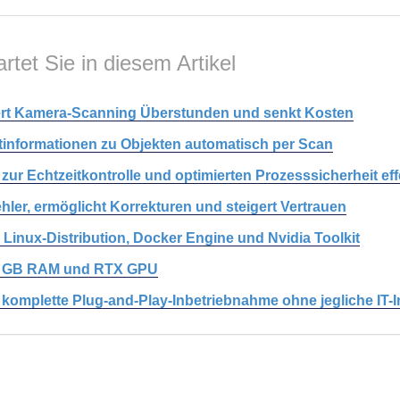
rtet Sie in diesem Artikel
rt Kamera-Scanning Überstunden und senkt Kosten
tinformationen zu Objekten automatisch per Scan
ur Echtzeitkontrolle und optimierten Prozesssicherheit eff
hler, ermöglicht Korrekturen und steigert Vertrauen
Linux-Distribution, Docker Engine und Nvidia Toolkit
32 GB RAM und RTX GPU
 komplette Plug-and-Play-Inbetriebnahme ohne jegliche IT-In