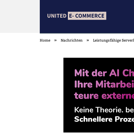
»
»
Home
Nachrichten
Leistungsfähige Server
united ECOMMER