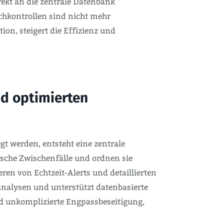
irekt an die zentrale Datenbank
chkontrollen sind nicht mehr
on, steigert die Effizienz und
nd optimierten
 werden, entsteht eine zentrale
ische Zwischenfälle und ordnen sie
en von Echtzeit-Alerts und detaillierten
analysen und unterstützt datenbasierte
nd unkomplizierte Engpassbeseitigung,