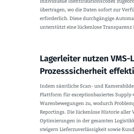
individuelle Identifikationscodes zugeord
übertragen, wo die Daten sofort zur Ve
erforderlich. Diese durchgängige Automat
unterstützt eine lückenlose Transparenz
Lagerleiter nutzen VMS-L
Prozesssicherheit effekt
Indem sämtliche Scan- und Kamerabilder
Plattform für exceptionbasiertes Supply-
Warenbewegungen zu, wodurch Problempunk
Reportings. Die lückenlose Historie alle
Optimierungen in der gesamten Logistikk
steigern Lieferzuverlässigkeit sowie Kun