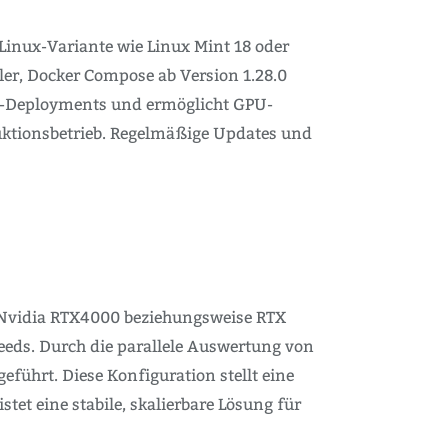
Linux-Variante wie Linux Mint 18 oder
ler, Docker Compose ab Version 1.28.0
ner-Deployments und ermöglicht GPU-
uktionsbetrieb. Regelmäßige Updates und
r Nvidia RTX4000 beziehungsweise RTX
eds. Durch die parallele Auswertung von
führt. Diese Konfiguration stellt eine
stet eine stabile, skalierbare Lösung für