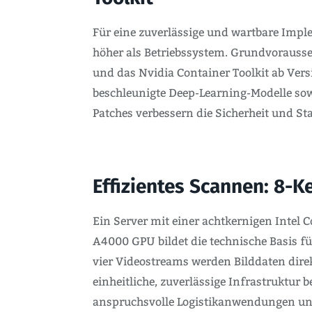
Für eine zuverlässige und wartbare Impl
höher als Betriebssystem. Grundvorausse
und das Nvidia Container Toolkit ab Vers
beschleunigte Deep-Learning-Modelle so
Patches verbessern die Sicherheit und Stab
Effizientes Scannen: 8-
Ein Server mit einer achtkernigen Intel
A4000 GPU bildet die technische Basis 
vier Videostreams werden Bilddaten direk
einheitliche, zuverlässige Infrastruktur b
anspruchsvolle Logistikanwendungen und 