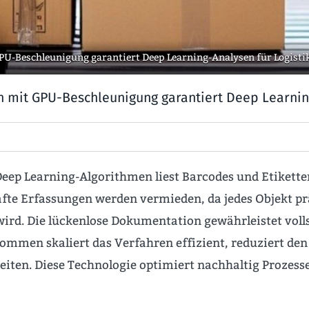
PU-Beschleunigung garantiert Deep Learning-Analysen für Logisti
n mit GPU-Beschleunigung garantiert Deep Learnin
ep Learning-Algorithmen liest Barcodes und Etikette
e Erfassungen werden vermieden, da jedes Objekt präzi
ird. Die lückenlose Dokumentation gewährleistet vol
mmen skaliert das Verfahren effizient, reduziert de
eiten. Diese Technologie optimiert nachhaltig Prozesse