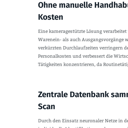
Ohne manuelle Handhabu
Kosten
Eine kamera­gestützte Lösung verarbeit
Warenein- als auch Ausgangsvorgänge we
verkürzten Durchlaufzeiten verringern d
Personalkosten und verbessert die Wirts
Tätigkeiten konzentrieren, da Routinetät
Zentrale Datenbank samm
Scan
Durch den Einsatz neuronaler Netze in 