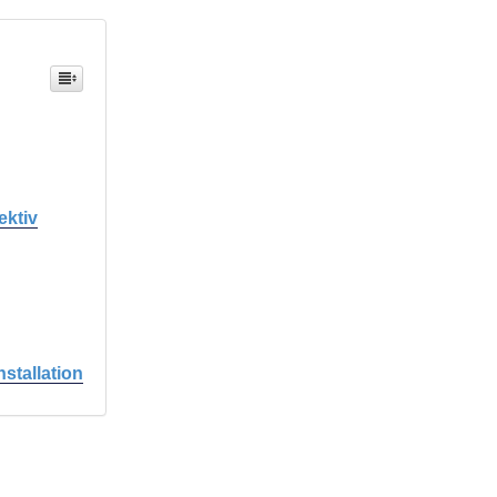
ektiv
stallation