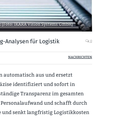
k (Foto: IKARA Vision Systems GmbH)
g-Analysen für Logistik
0
NACHRICHTEN
n automatisch aus und ersetzt
se identifiziert und sofort in
lständige Transparenz im gesamten
n Personalaufwand und schafft durch
 und senkt langfristig Logistikkosten