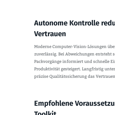
Autonome Kontrolle reduz
Vertrauen
Moderne Computer-Vision-Lösungen überw
zuverlässig. Bei Abweichungen entsteht s
Packvorgänge informiert und schnelle Ei
Produktivität gesteigert. Langfristig unt
präzise Qualitätssicherung das Vertraue
Empfohlene Voraussetzun
Toolkit