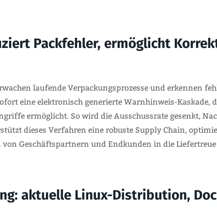
iert Packfehler, ermöglicht Korrek
achen laufende Verpackungsprozesse und erkennen fehlen
ofort eine elektronisch generierte Warnhinweis-Kaskade, d
ngriffe ermöglicht. So wird die Ausschussrate gesenkt, Na
erstützt dieses Verfahren eine robuste Supply Chain, optim
n von Geschäftspartnern und Endkunden in die Liefertreue
g: aktuelle Linux-Distribution, Doc