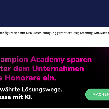
konfiguration mit GPU-Beschleunigung garantiert Deep Learning-Analysen f
CE